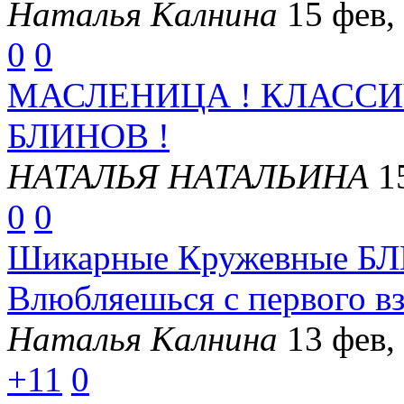
Наталья Калнина
15 фев,
0
0
МАСЛЕНИЦА ! КЛАСС
БЛИНОВ !
НАТАЛЬЯ НАТАЛЬИНА
1
0
0
Шикарные Кружевные БЛ
Влюбляешься с первого вз
Наталья Калнина
13 фев,
+11
0