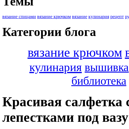
Темы
вязание спицами
вязание крючком
вязание
кулинария
рецепт
р
Категории блога
вязание крючком
кулинария
вышивка
библиотека
Красивая салфетка
лепестками под вазу