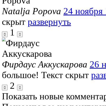
Natalja Popova
24 ноября 
скрыт
развернуть
1
Фирдаус Аккускарова
26 н
большое!
Текст скрыт
раз
2
Показать новые коммента