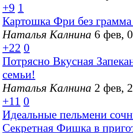
+9
1
Картошка Фри без грамма 
Наталья Калнина
6 фев, 
+22
0
Потрясно Вкусная Запекан
семьи!
Наталья Калнина
2 фев, 
+11
0
Идеальные пельмени сочны
Секретная Фишка в приго