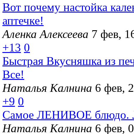
Вот почему настойка кал
аптечке!
Аленка Алексеева
7 фев, 1
+13
0
Быстрая Вкусняшка из пе
Все!
Наталья Калнина
6 фев, 
+9
0
Самое ЛЕНИВОЕ блюдо. Л
Наталья Калнина
6 фев, 