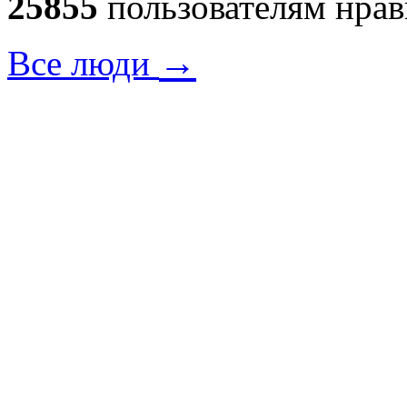
25855
пользователям нрав
→
Все люди