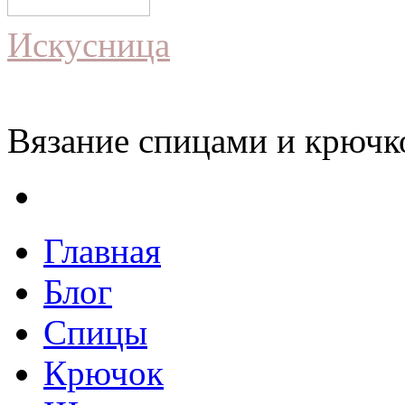
Искусница
Вязание спицами и крючко
Главная
Блог
Спицы
Крючок