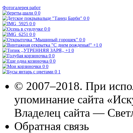
Фотогалерея работ
0
0
0
0
0
0
0
0
0
0
0
0
+1
0
+1
0
0
0
0
0
0
0
0
1
© 2007–2018. При испо
упоминание сайта «Иск
Владелец сайта — Свет
Обратная связь