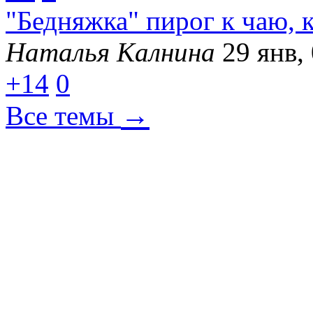
"Бедняжка" пирог к чаю, 
Наталья Калнина
29 янв,
+14
0
→
Все темы