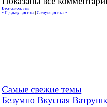
Показаны все комментарии
Весь список тем
« Предыдущая тема
|
Следующая тема »
Самые свежие темы
Безумно Вкусная Ватрушк