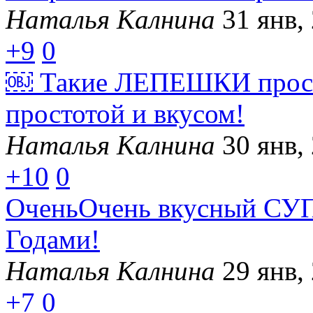
Наталья Калнина
31 янв,
+9
0
￼ Такие ЛЕПЕШКИ прост
простотой и вкусом!
Наталья Калнина
30 янв,
+10
0
ОченьОчень вкусный СУП,
Годами!
Наталья Калнина
29 янв,
+7
0