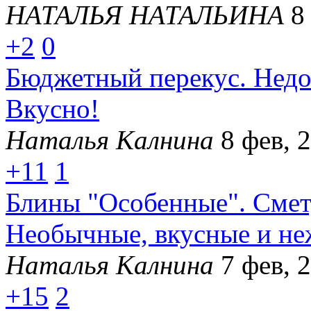
НАТАЛЬЯ НАТАЛЬИНА
8
+2
0
Бюджетный перекус. Недо
Вкусно!
Наталья Калнина
8 фев, 
+11
1
Блины "Особенные". Смету
Необычные, вкусные и не
Наталья Калнина
7 фев, 
+15
2