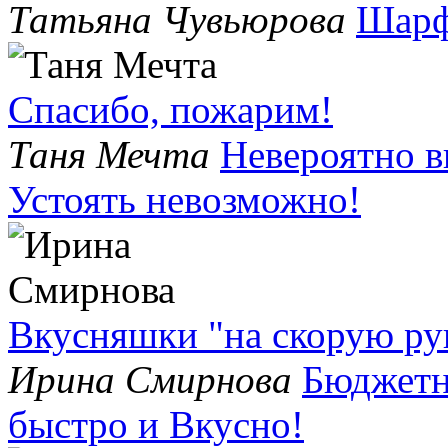
Татьяна Чувьюрова
Шарф
Спасибо, пожарим!
Таня Мечта
Невероятно в
Устоять невозможно!
Вкусняшки "на скорую рук
Ирина Смирнова
Бюджетн
быстро и Вкусно!