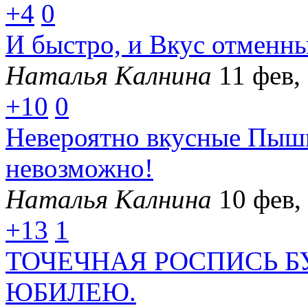
+4
0
И быстро, и Вкус отменны
Наталья Калнина
11 фев,
+10
0
Невероятно вкусные Пышк
невозможно!
Наталья Калнина
10 фев,
+13
1
ТОЧЕЧНАЯ РОСПИСЬ 
ЮБИЛЕЮ.