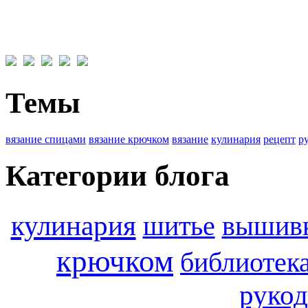
Темы
вязание спицами
вязание крючком
вязание
кулинария
рецепт
р
Категории блога
кулинария
шитье
вышив
крючком
библиотек
рукод