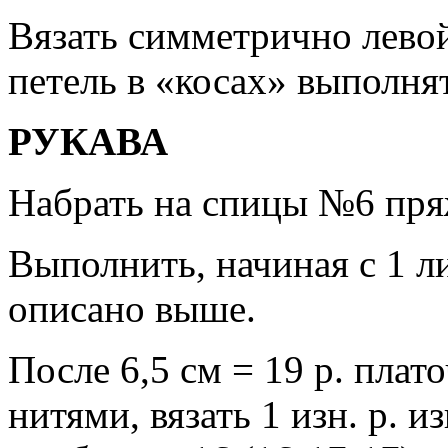
Вязать симметрично лево
петель в «косах» выполнят
РУКАВА
Набрать на спицы №6 пряж
Выполнить, начиная с 1 ли
описано выше.
После 6,5 см = 19 р. плат
нитями, вязать 1 изн. р. и