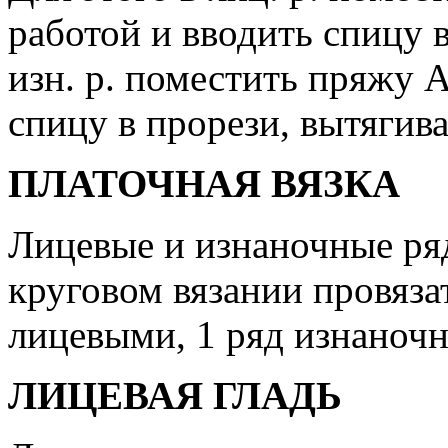
работой и вводить спицу в
изн. р. поместить пряжу A
спицу в прорези, вытягива
ПЛАТОЧНАЯ ВЯЗКА
Лицевые и изнаночные ря
круговом вязании провяза
лицевыми, 1 ряд изнаноч
ЛИЦЕВАЯ ГЛАДЬ