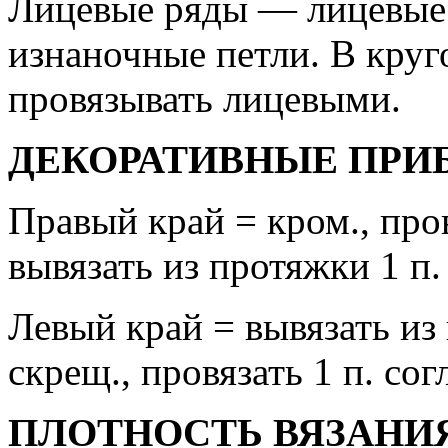
Лицевые ряды — лицевые
изнаночные петли. В круг
провязывать лицевыми.
ДЕКОРАТИВНЫЕ ПРИ
Правый край = кром., пров
вывязать из протяжки 1 п.
Левый край = вывязать из 
скрещ., провязать 1 п. сог
ПЛОТНОСТЬ ВЯЗАНИ