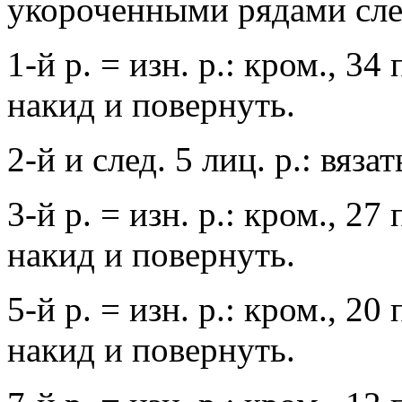
укороченными рядами сле
1-й р. = изн. р.: кром., 34
накид и повернуть.
2-й и след. 5 лиц. р.: вяза
3-й р. = изн. р.: кром., 27
накид и повернуть.
5-й р. = изн. р.: кром., 20
накид и повернуть.