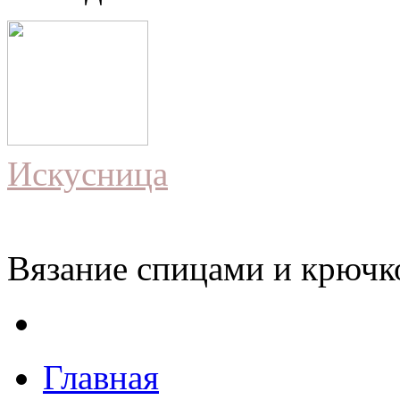
Искусница
Вязание спицами и крючко
Главная