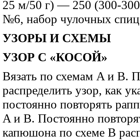
25 м/50 г) — 250 (300-300
№6, набор чулочных спиц
УЗОРЫ И СХЕМЫ
УЗОР С «КОСОЙ»
Вязать по схемам A и B. 
распределить узор, как ук
постоянно повторять рапп
A и B. Постоянно повторя
капюшона по схеме B расп