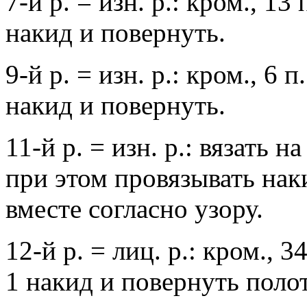
7-й р. = изн. р.: кром., 13
накид и повернуть.
9-й р. = изн. р.: кром., 6 
накид и повернуть.
11-й р. = изн. р.: вязать н
при этом провязывать нак
вместе согласно узору.
12-й р. = лиц. р.: кром., 
1 накид и повернуть поло