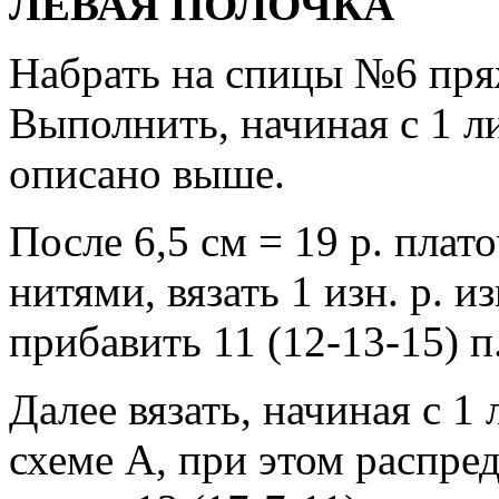
ЛЕВАЯ ПОЛОЧКА
Набрать на спицы №6 пряж
Выполнить, начиная с 1 ли
описано выше.
После 6,5 см = 19 р. плат
нитями, вязать 1 изн. р. и
прибавить 11 (12-13-15) п.
Далее вязать, начиная с 1 
схеме A, при этом распред