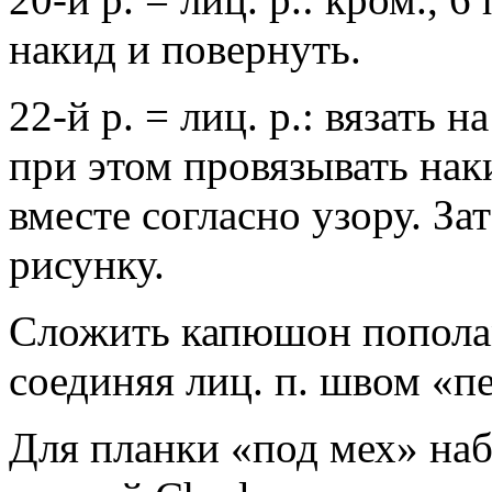
накид и повернуть.
22-й р. = лиц. р.: вязать н
при этом провязывать нак
вместе согласно узору. За
рисунку.
Сложить капюшон попола
соединяя лиц. п. швом «пе
Для планки «под мех» наб