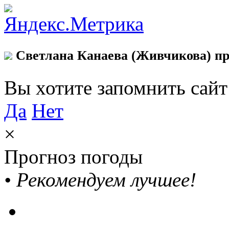
Светлана Канаева (Живчикова) пр
Вы хотите запомнить сай
Да
Нет
×
Прогноз погоды
•
Рекомендуем лучшее!