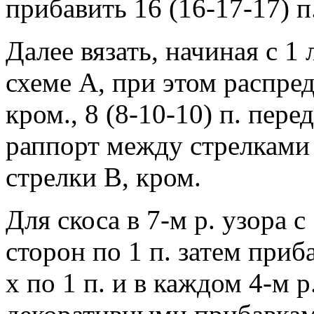
прибавить 16 (16-17-17) п.
Далее вязать, начиная с 1 
схеме A, при этом распред
кром., 8 (8-10-10) п. пер
раппорт между стрелками A
стрелки B, кром.
Для скоса в 7-м р. узора 
сторон по 1 п. затем приба
x по 1 п. и в каждом 4-м р.