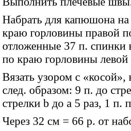
Выполнить плечевые швы
Набрать для капюшона на
краю горловины правой по
отложенные 37 п. спинки 
по краю горловины левой п
Вязать узором с «косой», н
след. образом: 9 п. до ст
стрелки b до a 5 раз, 1 п. 
Через 32 см = 66 р. от наб