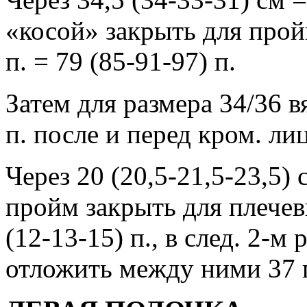
«косой» закрыть для пройм
п. = 79 (85-91-97) п.
Затем для размера 34/36 в
п. после и перед кром. лиц
Через 20 (20,5-21,5-23,5) 
пройм закрыть для плечев
(12-13-15) п., в след. 2-м 
отложить между ними 37 