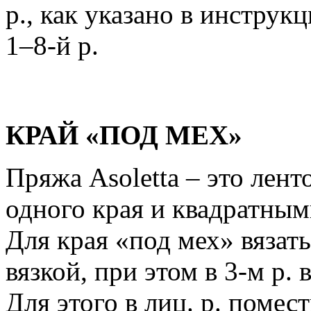
р., как указано в инструк
1–8-й р.
КРАЙ «ПОД МЕХ»
Пряжа Asoletta – это лент
одного края и квадратным
Для края «под мех» вязат
вязкой, при этом в 3-м р. 
Для этого в лиц. р. помес