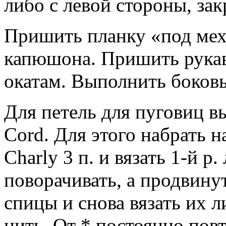
либо с левой стороны, зак
Пришить планку «под мех
капюшона. Пришить рукав
окатам. Выполнить боков
Для петель для пуговиц в
Cord. Для этого набрать 
Charly 3 п. и вязать 1-й р.
поворачивать, а продвину
спицы и снова вязать их л
нить. От * постоянно повт