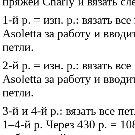
пряжей Charly и вязать сл
1-й р. = изн. р.: вязать в
Asoletta за работу и ввод
петли.
2-й р. = изн. р.: вязать в
Asoletta за работу и ввод
петли.
3-й и 4-й р.: вязать все п
1–4-й р. Через 430 р. = 10