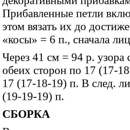
декоративными прибавками
Прибавленные петли включ
этом вязать их до достиже
«косы» = 6 п., сначала лиц
Через 41 см = 94 р. узора 
обеих сторон по 17 (17-18-
17 (17-18-19) п. В след. л
(19-19-19) п.
СБОРКА