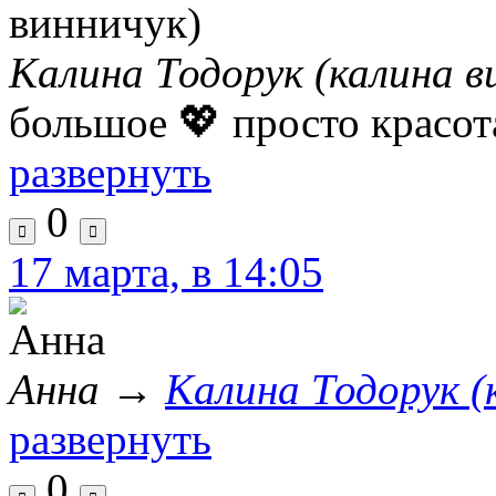
Калина Тодорук (калина в
большое 💖 просто красо
развернуть
0
17 марта, в 14:05
Анна
→
Калина Тодорук (
развернуть
0