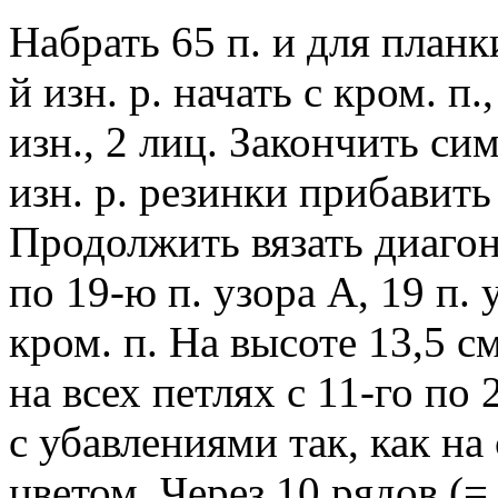
Набрать 65 п. и для планки
й изн. р. начать с кром. п
изн., 2 лиц. Закончить с
изн. р. резинки прибавить
Продолжить вязать диагон
по 19-ю п. узора А, 19 п. 
кром. п. На высоте 13,5 с
на всех петлях с 11-го по 
с убавлениями так, как н
цветом. Через 10 рядов (=