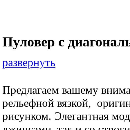
Пуловер с диагонал
развернуть
Предлагаем вашему внима
рельефной вязкой, ориги
рисунком. Элегантная мод
джинсами, так и со строг