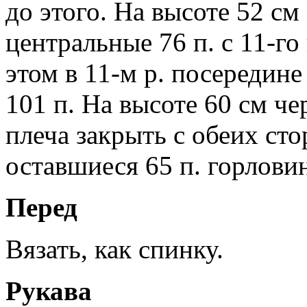
до этого. На высоте 52 см
центральные 76 п. с 11-го 
этом в 11-м р. посередине
101 п. На высоте 60 см че
плеча закрыть с обеих сто
оставшиеся 65 п. горлови
Перед
Вязать, как спинку.
Рукава