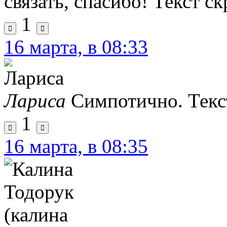
связать, спасибо!
Текст с
1
16 марта, в 08:33
Лариса
Симпотично.
Текс
1
16 марта, в 08:35