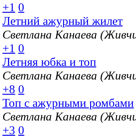
+1
0
Летний ажурный жилет
Светлана Канаева (Живчи
+1
0
Летняя юбка и топ
Светлана Канаева (Живчи
+8
0
Топ с ажурными ромбами
Светлана Канаева (Живчи
+3
0