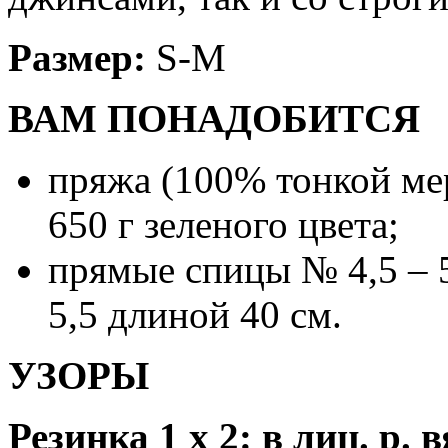
Размер:
S-M
ВАМ ПОНАДОБИТСЯ
пряжа (100% тонкой ме
650 г зеленого цвета;
прямые спицы № 4,5 – 5
5,5 длиной 40 см.
УЗОРЫ
Резинка 1 х 2:
в лиц. р. 