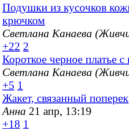
Подушки из кусочков кож
крючком
Светлана Канаева (Живчи
+22
2
Короткое черное платье с
Светлана Канаева (Живчи
+5
1
Жакет, связанный поперек
Анна
21 апр, 13:19
+18
1