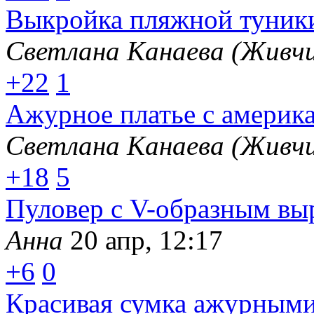
Выкройка пляжной туник
Светлана Канаева (Живчи
+22
1
Ажурное платье с америк
Светлана Канаева (Живчи
+18
5
Пуловер с V-образным вы
Анна
20 апр, 12:17
+6
0
Красивая сумка ажурными