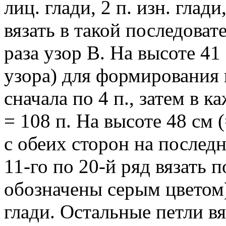
лиц. глади, 2 п. изн. глад
вязать в такой последовате
раза узор В. На высоте 41
узора) для формирования 
сначала по 4 п., затем в ка
= 108 п. На высоте 48 см 
с обеих сторон на последн
11-го по 20-й ряд вязать п
обозначены серым цветом) 
глади. Остальные петли вя