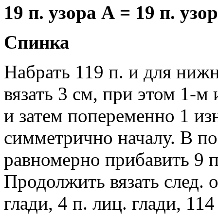
19 п. узора А = 19 п. узо
Спинка
Набрать 119 п. и для нижн
вязать 3 см, при этом 1-м и
и затем попеременно 1 изн
симметрично началу. В п
равномерно прибавить 9 п
Продолжить вязать след. об
глади, 4 п. лиц. глади, 114