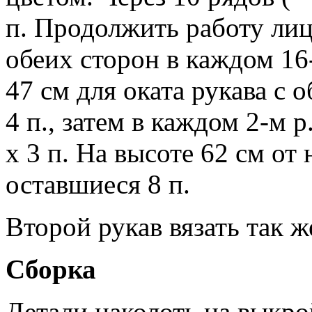
п. Продолжить работу лиц
обеих сторон в каждом 16-м
47 см для оката рукава с 
4 п., затем в каждом 2-м р. 
х 3 п. На высоте 62 см от
оставшиеся 8 п.
Второй рукав вязать так ж
Сборка
Детали наколоть на выкро