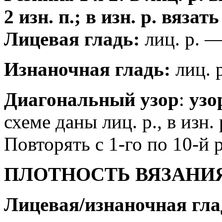
2 изн. п.; в изн. р. вязат
Лицевая гладь:
лиц. р. — 
Изнаночная гладь:
лиц. р
Диагональный узор
:
узо
схеме даны лиц. р., в изн.
Повторять с 1-го по 10-й р
ПЛОТНОСТЬ ВЯЗАНИ
Лицевая/изнаночная гла