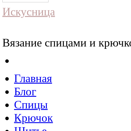
Искусница
Вязание спицами и крючко
Главная
Блог
Спицы
Крючок
Шитье