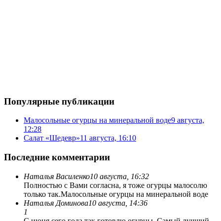
Популярные публикации
Малосольные огурцы на минеральной воде
9 августа,
12:28
Салат «Шедевр»
11 августа, 16:10
Последние комментарии
Наталья Василенко
10 августа, 16:32
Полностью с Вами согласна, я тоже огурцы малосолю
только так.
Малосольные огурцы на минеральной воде
Наталья Доминова
10 августа, 14:36
1
С июня сего года так готовлю огурцы. Самый лучший