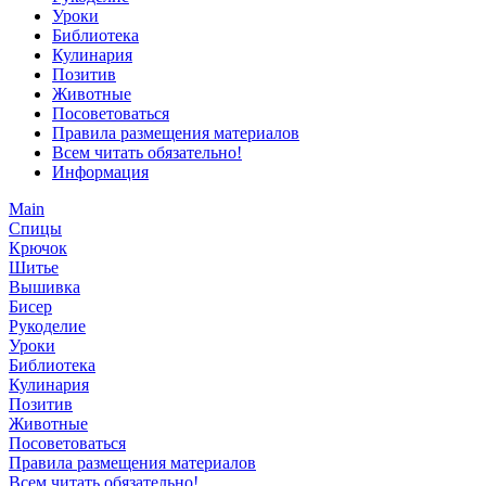
Уроки
Библиотека
Кулинария
Позитив
Животные
Посоветоваться
Правила размещения материалов
Всем читать обязательно!
Информация
Main
Спицы
Крючок
Шитье
Вышивка
Бисер
Рукоделие
Уроки
Библиотека
Кулинария
Позитив
Животные
Посоветоваться
Правила размещения материалов
Всем читать обязательно!