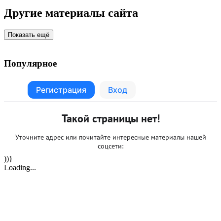
Другие материалы сайта
Показать ещё
Популярное
))}
Loading...