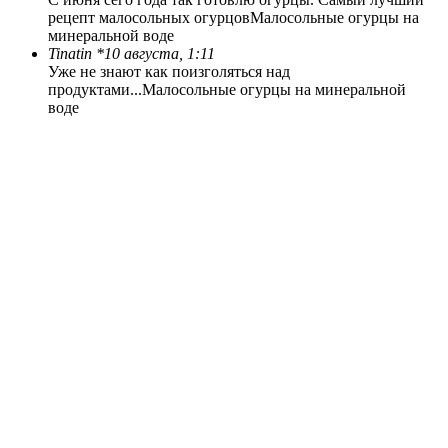
рецепт малосольных огурцов
Малосольные огурцы на
минеральной воде
Tinatin *
10 августа, 1:11
Уже не знают как поизголяться над
продуктами...
Малосольные огурцы на минеральной
воде