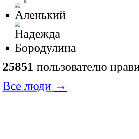
25851
пользователю нрави
→
Все люди