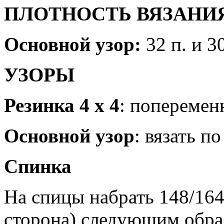
ПЛОТНОСТЬ ВЯЗАНИ
Основной узор:
32 п. и 30
УЗОРЫ
Резинка 4 х 4
: попеременно
Основной узор
: вязать п
Спинка
На спицы набрать 148/164/
сторона) следующим образом