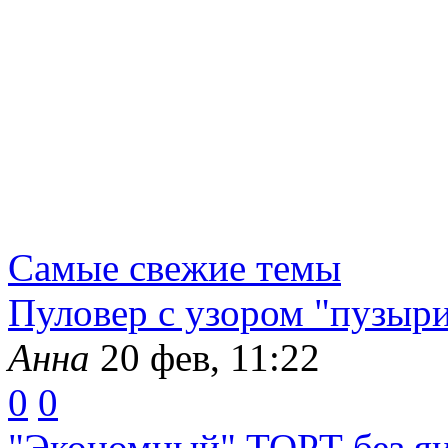
Самые свежие темы
Пуловер с узором "пузыр
Анна
20 фев, 11:22
0
0
"Экономный" ТОРТ без яиц