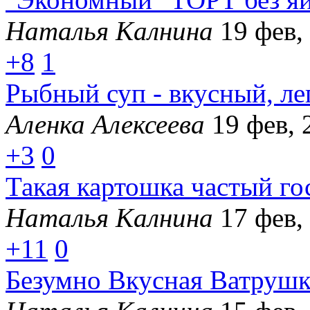
Наталья Калнина
19 фев,
+8
1
Рыбный суп - вкусный, ле
Аленка Алексеева
19 фев, 
+3
0
Такая картошка частый го
Наталья Калнина
17 фев,
+11
0
Безумно Вкусная Ватрушк