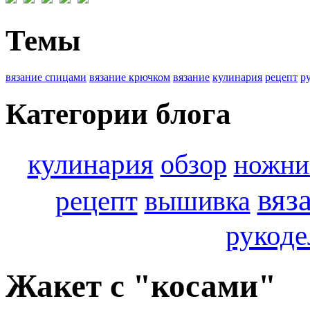
Темы
вязание спицами
вязание крючком
вязание
кулинария
рецепт
р
Категории блога
кулинария
обзор
ножн
вяз
рецепт
вышивка
рукоде
Жакет с "косами"