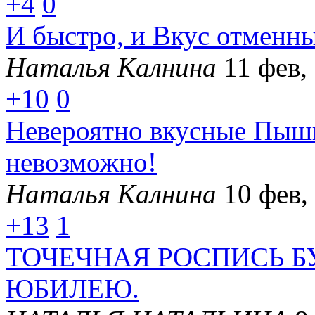
+4
0
И быстро, и Вкус отменны
Наталья Калнина
11 фев,
+10
0
Невероятно вкусные Пышк
невозможно!
Наталья Калнина
10 фев,
+13
1
ТОЧЕЧНАЯ РОСПИСЬ 
ЮБИЛЕЮ.