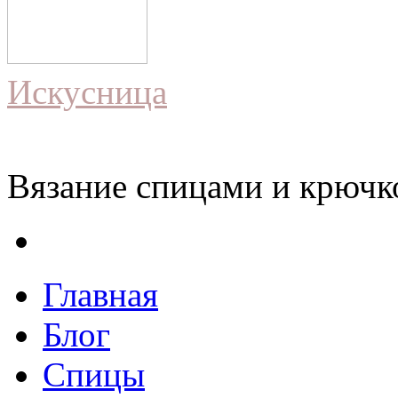
Искусница
Вязание спицами и крючко
Главная
Блог
Спицы