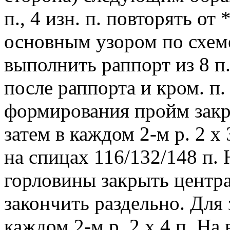
п., 4 изн. п. повторять от
основным узором по схеме
выполнить раппорт из 8 п. 
после раппорта и кром. п.
формирования пройм закры
затем в каждом 2-м р. 2 х 3
на спицах 116/132/148 п. 
горловины закрыть центра
закончить раздельно. Для 
каждом 2-м р. 2 х 4 п. На