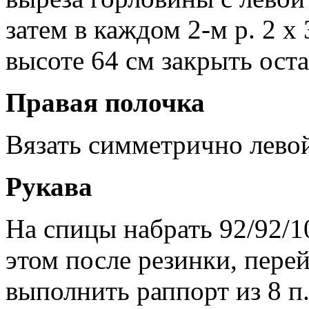
затем в каждом 2-м р. 2 х 3
высоте 64 см закрыть оста
Правая полочка
Вязать симметрично левой
Рукава
На спицы набрать 92/92/10
этом после резинки, перей
выполнить раппорт из 8 п.