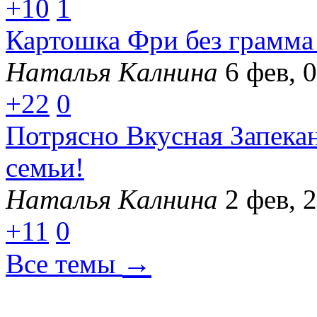
+10
1
Картошка Фри без грамма 
Наталья Калнина
6 фев, 
+22
0
Потрясно Вкусная Запекан
семьи!
Наталья Калнина
2 фев, 
+11
0
→
Все темы