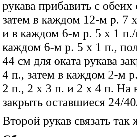
рукава прибавить с обеих с
затем в каждом 12-м р. 7 х
и в каждом 6-м р. 5 х 1 п./
каждом 6-м р. 5 х 1 п., п
44 см для оката рукава за
4 п., затем в каждом 2-м р. 
2 п., 2 х 3 п. и 2 х 4 п. Н
закрыть оставшиеся 24/40
Второй рукав связать так 