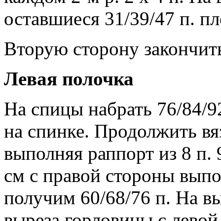
оставшиеся 31/39/47 п. пл
Вторую сторону закончит
Левая полочка
На спицы набрать 76/84/92
на спинке. Продолжить вя
выполняя раппорт из 8 п. 
см с правой стороны выпо
получим 60/68/76 п. На в
выреза горловины с левой 