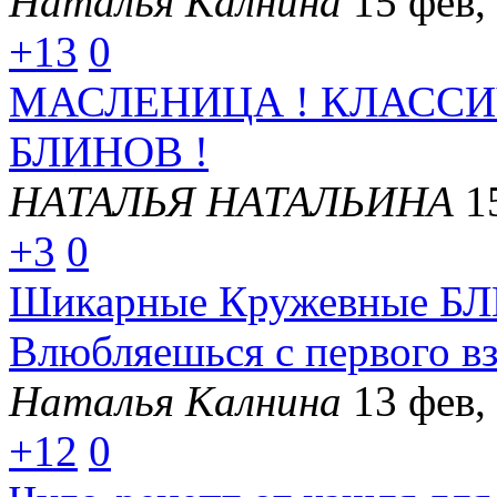
Наталья Калнина
15 фев,
+13
0
МАСЛЕНИЦА ! КЛАСС
БЛИНОВ !
НАТАЛЬЯ НАТАЛЬИНА
1
+3
0
Шикарные Кружевные БЛ
Влюбляешься с первого вз
Наталья Калнина
13 фев,
+12
0