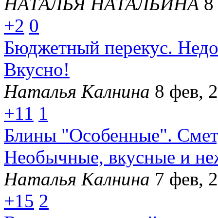
НАТАЛЬЯ НАТАЛЬИНА
8
+2
0
Бюджетный перекус. Недо
Вкусно!
Наталья Калнина
8 фев, 
+11
1
Блины "Особенные". Смету
Необычные, вкусные и не
Наталья Калнина
7 фев, 
+15
2