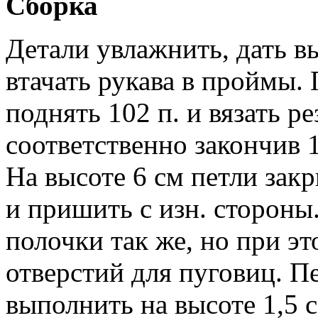
Сборка
Детали увлажнить, дать в
втачать рукава в проймы.
поднять 102 п. и вязать р
соответственно закончив 1-
На высоте 6 см петли зак
и пришить с изн. стороны
полочки так же, но при эт
отверстий для пуговиц. П
выполнить на высоте 1,5 с