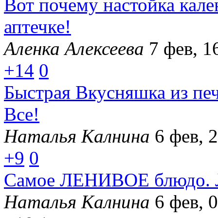
Вот почему настойка кал
аптечке!
Аленка Алексеева
7 фев, 1
+14
0
Быстрая Вкусняшка из пе
Все!
Наталья Калнина
6 фев, 
+9
0
Самое ЛЕНИВОЕ блюдо. Л
Наталья Калнина
6 фев, 