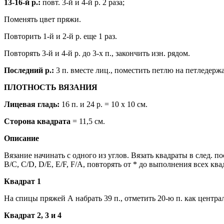
13-16-й р.:
повт. 3-й и 4-й р. 2 раза;
Поменять цвет пряжи.
Повторить 1-й и 2-й р. еще 1 раз.
Повторять 3-й и 4-й р. до 3-х п., закончить изн. рядом.
Последний р.:
3 п. вместе лиц., поместить петлю на петледерж
ПЛОТНОСТЬ ВЯЗАНИЯ
Лицевая гладь:
16 п. и 24 р. = 10 х 10 см.
Сторона квадрата
= 11,5 см.
Описание
Вязание начинать с одного из углов. Вязать квадраты в след. п
B/C, C/D, D/E, E/F, F/A, повторять от * до выполнения всех ква
Квадрат 1
На спицы пряжей А набрать 39 п., отметить 20-ю п. как центра
Квадрат 2, 3 и 4