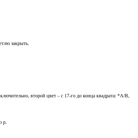
етлю закрыть.
ключительно, второй цвет – с 17-го до конца квадрата: *A/B,
о р.