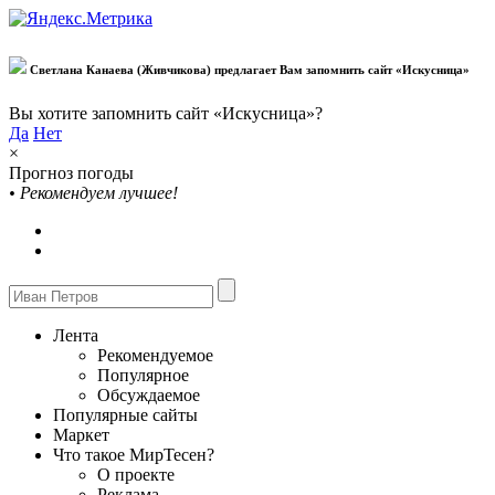
Светлана Канаева (Живчикова) предлагает Вам запомнить сайт «Искусница»
Вы хотите запомнить сайт «Искусница»?
Да
Нет
×
Прогноз погоды
•
Рекомендуем лучшее!
Лента
Рекомендуемое
Популярное
Обсуждаемое
Популярные сайты
Маркет
Что такое МирТесен?
О проекте
Реклама