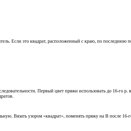
атель. Если это квадрат, расположенный с краю, по последнюю п
оследовательности. Первый цвет пряжи использовать до 16-го р. в
дратов.
льную. Вязать узором «квадрат», поменять пряжу на В после 16-г