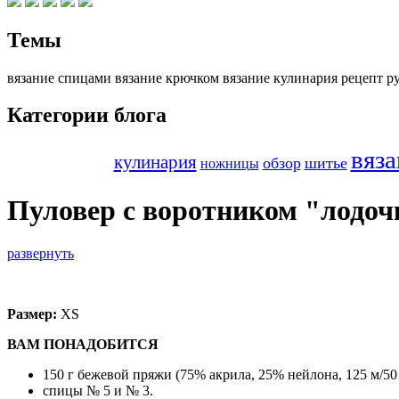
Темы
вязание спицами вязание крючком вязание кулинария рецепт 
Категории блога
вяз
кулинария
обзор
шитье
ножницы
Пуловер с воротником "лодоч
развернуть
Размер:
ХS
ВАМ ПОНАДОБИТСЯ
150 г бежевой пряжи (75% акрила, 25% нейлона, 125 м/50 
спицы № 5 и № 3.