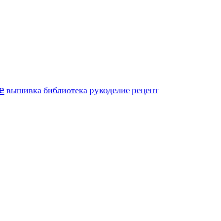
е
рукоделие
рецепт
вышивка
библиотека