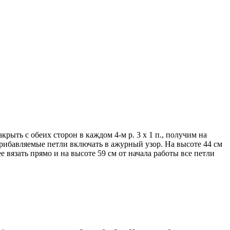
крыть с обеих сторон в каждом 4-м р. 3 х 1 п., получим на
 Прибавляемые петли включать в ажурный узор. На высоте 44 см
ее вязать прямо и на высоте 59 см от начала работы все петли