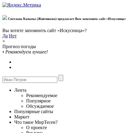
Светлана Канаева (Живчикова) предлагает Вам запомнить сайт «Искусница»
Вы хотите запомнить сайт «Искусница»?
Да
Нет
×
Прогноз погоды
•
Рекомендуем лучшее!
Лента
Рекомендуемое
Популярное
Обсуждаемое
Популярные сайты
Маркет
Что такое МирТесен?
О проекте
Реклама