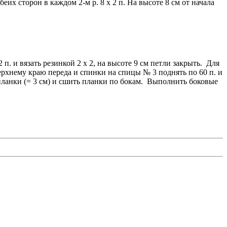
беих сторон в каждом 2-м р. 8 х 2 п. На высоте 8 см от начала
. и вязать резинкой 2 х 2, на высоте 9 см петли закрыть. Для
верхнему краю переда и спинки на спицы № 3 поднять по 60 п. и
планки (= 3 см) и сшить планки по бокам. Выполнить боковые