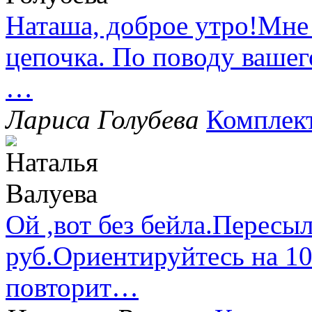
Наташа, доброе утро!Мне
цепочка. По поводу вашег
…
Лариса Голубева
Комплек
Ой ,вот без бейла.Пересыл
руб.Ориентируйтесь на 1
повторит…