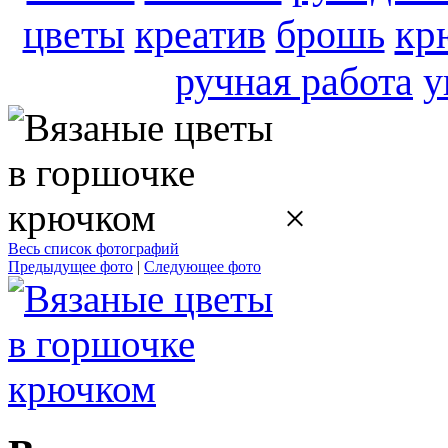
цветы
креатив
брошь
кр
ручная работа
у
×
Весь список фотографий
Предыдущее фото
|
Следующее фото