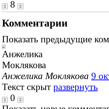
8
Комментарии
Показать предыдущие ко
Анжелика Моклякова
9 ок
Текст скрыт
развернуть
0
Показать новые коммента