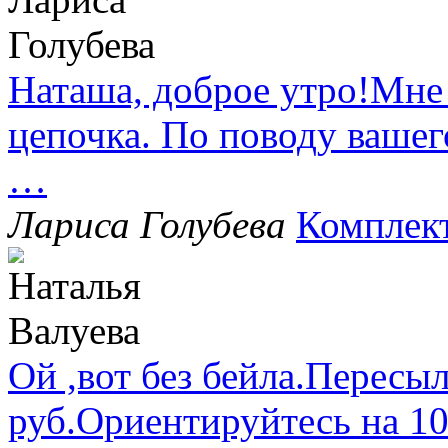
Наташа, доброе утро!Мне
цепочка. По поводу вашег
…
Лариса Голубева
Комплек
Ой ,вот без бейла.Пересыл
руб.Ориентируйтесь на 1