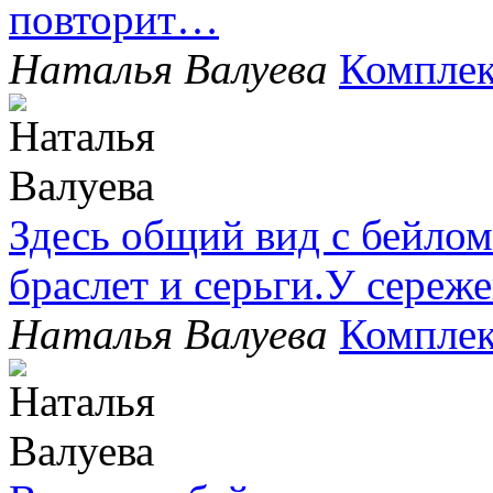
повторит…
Наталья Валуева
Комплек
Здесь общий вид с бейлом
браслет и серьги.У сере
Наталья Валуева
Комплек