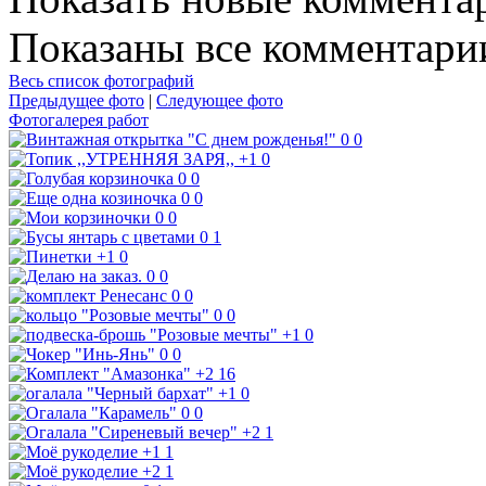
Показаны все комментарии
Весь список фотографий
Предыдущее фото
|
Следующее фото
Фотогалерея работ
0
0
+1
0
0
0
0
0
0
0
0
1
+1
0
0
0
0
0
0
0
+1
0
0
0
+2
16
+1
0
0
0
+2
1
+1
1
+2
1