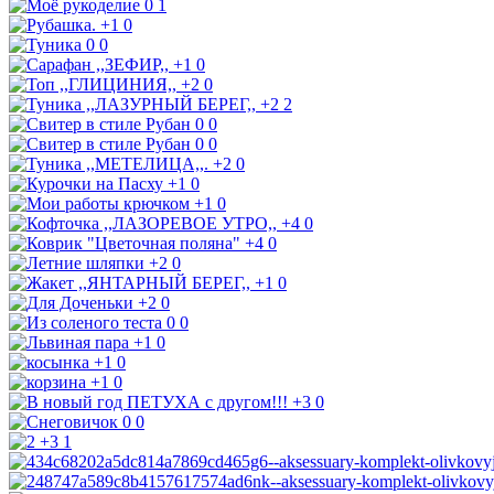
0
1
+1
0
0
0
+1
0
+2
0
+2
2
0
0
0
0
+2
0
+1
0
+1
0
+4
0
+4
0
+2
0
+1
0
+2
0
0
0
+1
0
+1
0
+1
0
+3
0
0
0
+3
1