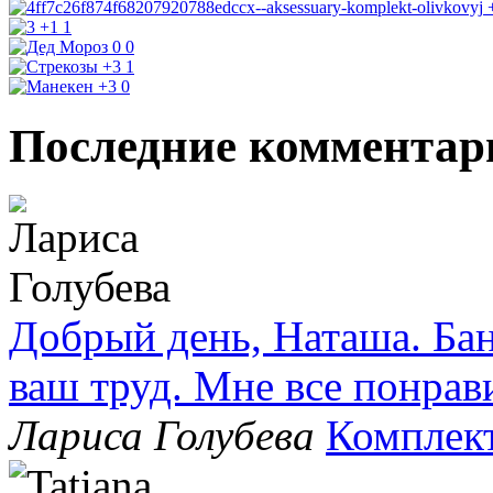
+1
1
0
0
+3
1
+3
0
Последние комментар
Добрый день, Наташа. Бан
ваш труд. Мне все понрав
Лариса Голубева
Комплек