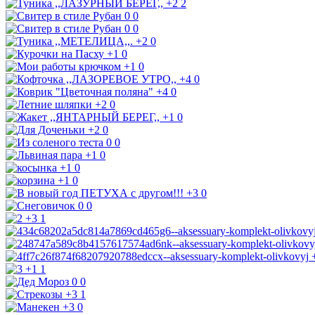
+2
2
0
0
0
0
+2
0
+1
0
+1
0
+4
0
+4
0
+2
0
+1
0
+2
0
0
0
+1
0
+1
0
+1
0
+3
0
0
0
+3
1
+1
1
0
0
+3
1
+3
0