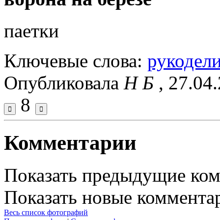
паетки
Ключевые слова:
рукодел
Опубликовала
Н Б
, 27.04
8
Комментарии
Показать предыдущие ко
Показать новые коммента
Весь список фотографий