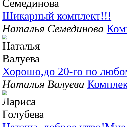
Шикарный комплект!!!
Наталья Семединова
Ком
Хорошо,до 20-го по любо
Наталья Валуева
Комплек
Наташа, доброе утро!Мне