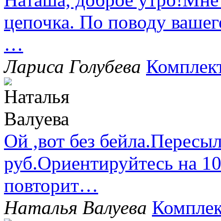
цепочка. По поводу вашег
…
Лариса Голубева
Комплек
Ой ,вот без бейла.Пересыл
руб.Ориентируйтесь на 1
повторит…
Наталья Валуева
Комплек