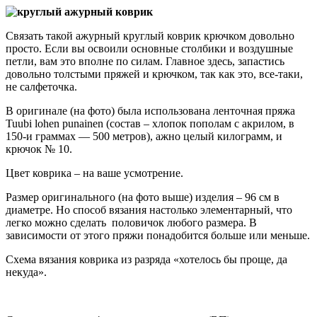
Связать такой ажурный круглый коврик крючком довольно
просто. Если вы освоили основные столбики и воздушные
петли, вам это вполне по силам. Главное здесь, запастись
довольно толстыми пряжей и крючком, так как это, все-таки,
не салфеточка.
В оригинале (на фото) была использована ленточная пряжа
Tuubi lohen punainen (состав – хлопок пополам с акрилом, в
150-и граммах — 500 метров), ажно целый килограмм, и
крючок № 10.
Цвет коврика – на ваше усмотрение.
Размер оригинального (на фото выше) изделия – 96 см в
диаметре. Но способ вязания настолько элементарный, что
легко можно сделать половичок любого размера. В
зависимости от этого пряжи понадобится больше или меньше.
Схема вязания коврика из разряда «хотелось бы проще, да
некуда».