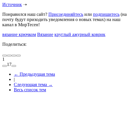
Источник
➝
Понравился наш сайт?
Присоединяйтесь
или
подпишитесь
(на
почту будут приходить уведомления о новых темах) на наш
канал в МирТесен!
вязание крючком
Вязание
круглый ажурный коврик
Поделиться:
1
17
←
Предыдущая тема
|
Следующая тема
→
Весь список тем