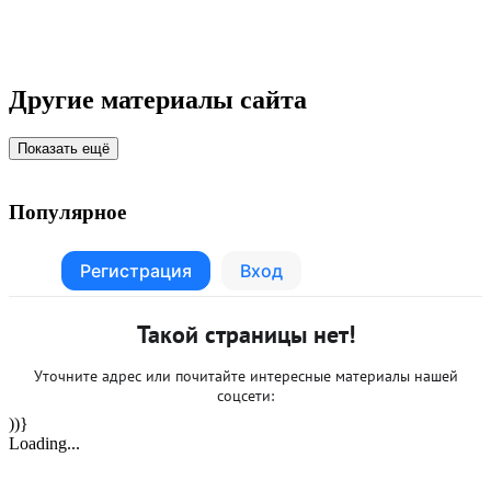
Другие материалы сайта
Показать ещё
Популярное
))}
Loading...