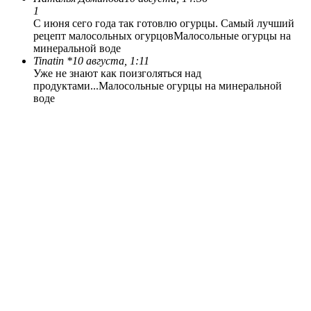
1
С июня сего года так готовлю огурцы. Самый лучший
рецепт малосольных огурцов
Малосольные огурцы на
минеральной воде
Tinatin *
10 августа, 1:11
Уже не знают как поизголяться над
продуктами...
Малосольные огурцы на минеральной
воде