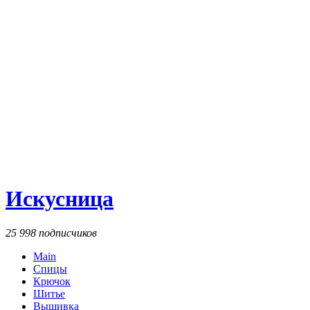
Искусница
25 998 подписчиков
Main
Спицы
Крючок
Шитье
Вышивка