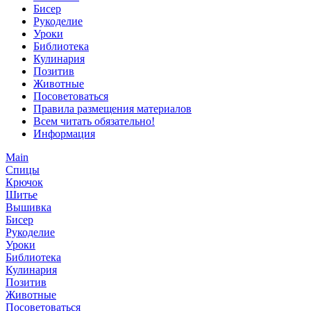
Бисер
Рукоделие
Уроки
Библиотека
Кулинария
Позитив
Животные
Посоветоваться
Правила размещения материалов
Всем читать обязательно!
Информация
Main
Спицы
Крючок
Шитье
Вышивка
Бисер
Рукоделие
Уроки
Библиотека
Кулинария
Позитив
Животные
Посоветоваться