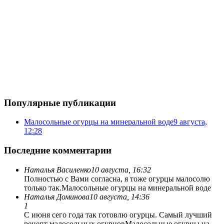
Популярные публикации
Малосольные огурцы на минеральной воде
9 августа,
12:28
Последние комментарии
Наталья Василенко
10 августа, 16:32
Полностью с Вами согласна, я тоже огурцы малосолю
только так.
Малосольные огурцы на минеральной воде
Наталья Доминова
10 августа, 14:36
1
С июня сего года так готовлю огурцы. Самый лучший
рецепт малосольных огурцов
Малосольные огурцы на