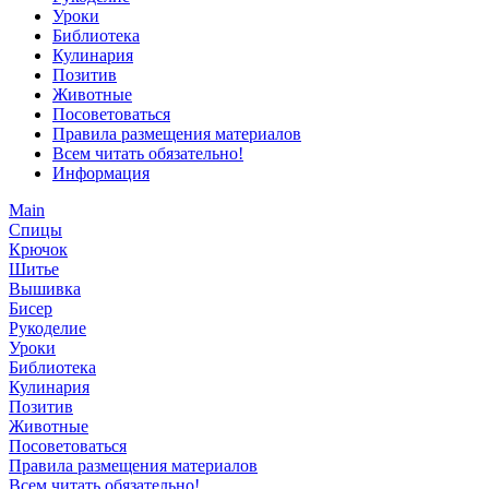
Уроки
Библиотека
Кулинария
Позитив
Животные
Посоветоваться
Правила размещения материалов
Всем читать обязательно!
Информация
Main
Спицы
Крючок
Шитье
Вышивка
Бисер
Рукоделие
Уроки
Библиотека
Кулинария
Позитив
Животные
Посоветоваться
Правила размещения материалов
Всем читать обязательно!