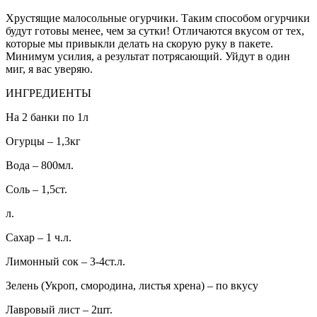
Хрустящие малосольные огурчики. Таким способом огурчики
будут готовы менее, чем за сутки! Отличаются вкусом от тех,
которые мы привыкли делать на скорую руку в пакете.
Минимум усилия, а результат потрясающий. Уйдут в один
миг, я вас уверяю.
ИНГРЕДИЕНТЫ
На 2 банки по 1л
Огурцы – 1,3кг
Вода – 800мл.
Соль – 1,5ст.
л.
Сахар – 1 ч.л.
Лимонный сок – 3-4ст.л.
Зелень (Укроп, смородина, листья хрена) – по вкусу
Лавровый лист – 2шт.