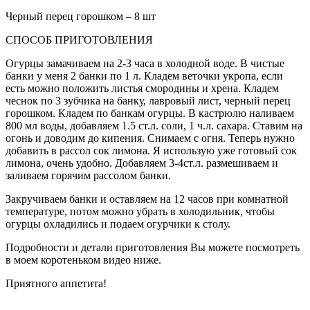
Черный перец горошком – 8 шт
СПОСОБ ПРИГОТОВЛЕНИЯ
Огурцы замачиваем на 2-3 часа в холодной воде. В чистые
банки у меня 2 банки по 1 л. Кладем веточки укропа, если
есть можно положить листья смородины и хрена. Кладем
чеснок по 3 зубчика на банку, лавровый лист, черный перец
горошком. Кладем по банкам огурцы. В кастрюлю наливаем
800 мл воды, добавляем 1.5 ст.л. соли, 1 ч.л. сахара. Ставим на
огонь и доводим до кипения. Снимаем с огня. Теперь нужно
добавить в рассол сок лимона. Я использую уже готовый сок
лимона, очень удобно. Добавляем 3-4ст.л. размешиваем и
заливаем горячим рассолом банки.
Закручиваем банки и оставляем на 12 часов при комнатной
температуре, потом можно убрать в холодильник, чтобы
огурцы охладились и подаем огурчики к столу.
Подробности и детали приготовления Вы можете посмотреть
в моем коротеньком видео ниже.
Приятного аппетита!