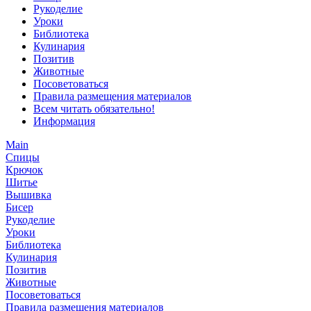
Рукоделие
Уроки
Библиотека
Кулинария
Позитив
Животные
Посоветоваться
Правила размещения материалов
Всем читать обязательно!
Информация
Main
Спицы
Крючок
Шитье
Вышивка
Бисер
Рукоделие
Уроки
Библиотека
Кулинария
Позитив
Животные
Посоветоваться
Правила размещения материалов