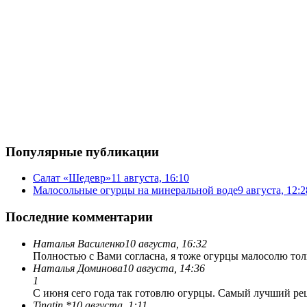
Популярные публикации
Салат «Шедевр»
11 августа, 16:10
Малосольные огурцы на минеральной воде
9 августа, 12:2
Последние комментарии
Наталья Василенко
10 августа, 16:32
Полностью с Вами согласна, я тоже огурцы малосолю толь
Наталья Доминова
10 августа, 14:36
1
С июня сего года так готовлю огурцы. Самый лучший ре
Tinatin *
10 августа, 1:11