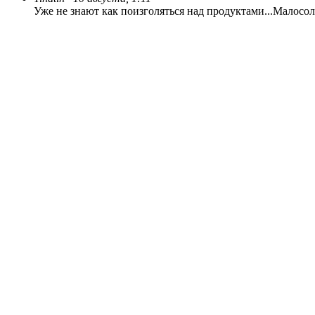
Уже не знают как поизголяться над продуктами...
Малосол