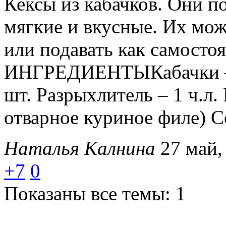
Кексы из кабачков. Они п
мягкие и вкусные. Их мож
или подавать как самосто
ИНГРЕДИЕНТЫКабачки – 3
шт. Разрыхлитель – 1 ч.л. 
отварное куриное филе) 
Наталья Калнина
27 май,
+7
0
Показаны все темы: 1