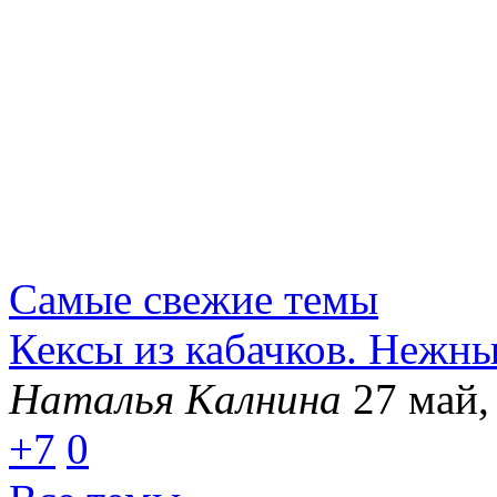
Самые свежие темы
Кексы из кабачков. Нежн
Наталья Калнина
27 май,
+7
0