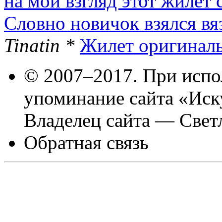
на мой взгляд этот жилет с
Словно новичок взялся вяз
Tinatin *
Жилет оригиналь
© 2007–2017. При испо
упоминание сайта «Иск
Владелец сайта — Свет
Обратная связь