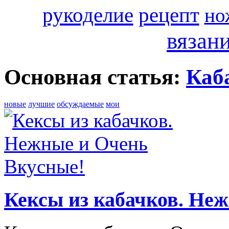
рукоделие
рецепт
но
вязан
Основная статья:
Каб
новые
лучшие
обсуждаемые
мои
Кексы из кабачков. Не