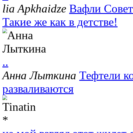
lia Apkhaidze
Вафли Совет
Такие же как в детстве!
..
Анна Лыткина
Тефтели к
разваливаются