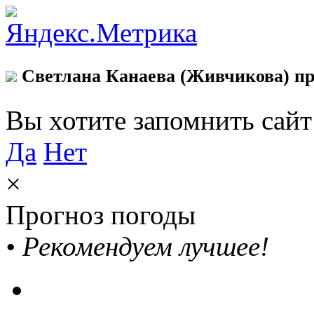
Светлана Канаева (Живчикова) пр
Вы хотите запомнить сай
Да
Нет
×
Прогноз погоды
•
Рекомендуем лучшее!