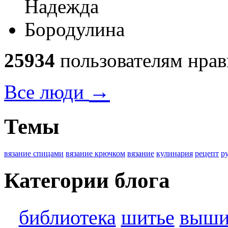
25934
пользователям нрав
→
Все люди
Темы
вязание спицами
вязание крючком
вязание
кулинария
рецепт
р
Категории блога
библиотека
шитье
выши