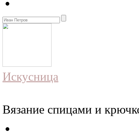
Искусница
Вязание спицами и крючко