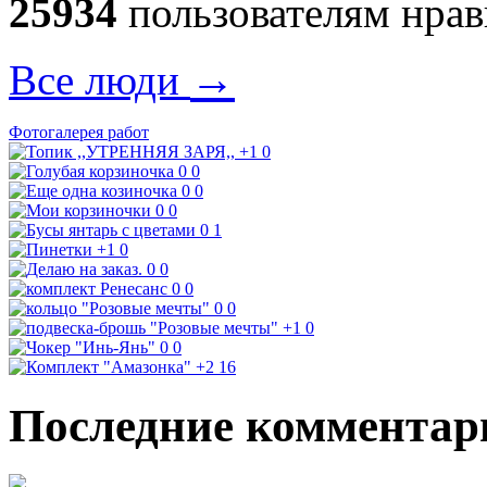
25934
пользователям нрав
→
Все люди
Фотогалерея работ
+1
0
0
0
0
0
0
0
0
1
+1
0
0
0
0
0
0
0
+1
0
0
0
+2
16
Последние комментар