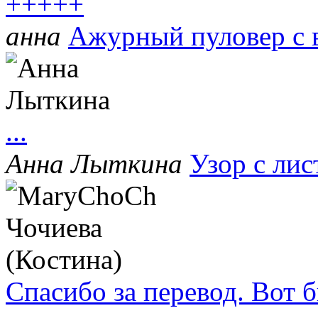
+++++
анна
Ажурный пуловер с 
...
Анна Лыткина
Узор с ли
Спасибо за перевод. Вот 