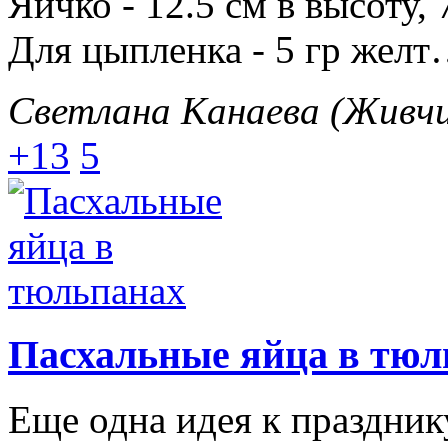
Яичко - 12.5 см в высоту
Для цыпленка - 5 гр жел
Светлана Канаева (Живчи
+13
5
Пасхальные яйца в тюл
Еще одна идея к праздник