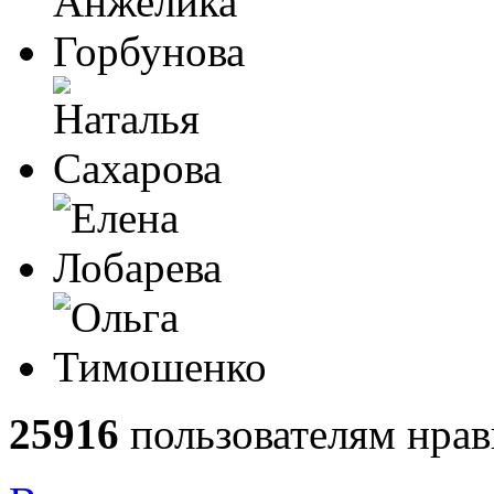
25916
пользователям нрав