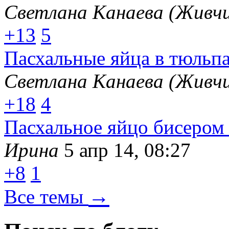
Светлана Канаева (Живчи
+13
5
Пасхальные яйца в тюльп
Светлана Канаева (Живчи
+18
4
Пасхальное яйцо бисером 
Ирина
5 апр 14, 08:27
+8
1
→
Все темы