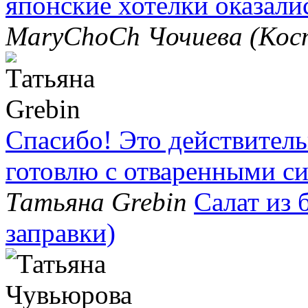
японские хотелки оказали
MaryChoCh Чочиева (Ко
Спасибо! Это действитель
готовлю с отваренными с
Татьяна Grebin
Салат из 
заправки)