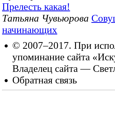
Прелесть какая!
Татьяна Чувьюрова
Сову
начинающих
© 2007–2017. При испо
упоминание сайта «Иск
Владелец сайта — Свет
Обратная связь