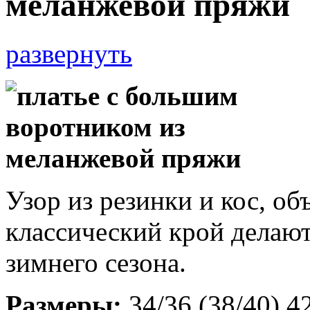
меланжевой пряжи
развернуть
Узор из резинки и кос, о
классический крой делают
зимнего сезона.
Размеры:
34/36 (38/40) 4