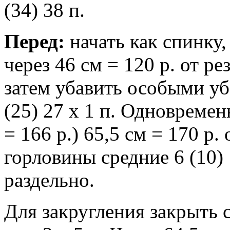
(34) 38 п.
Перед:
начать как спинку,
через 46 см = 120 р. от ре
затем убавить особыми уб
(25) 27 х 1 п. Одновременн
= 166 р.) 65,5 см = 170 р.
горловины средние 6 (10) 
раздельно.
Для закругления закрыть 