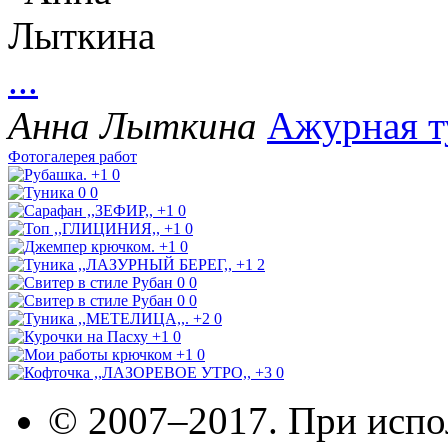
...
Анна Лыткина
Ажурная т
Фотогалерея работ
+1
0
0
0
+1
0
+1
0
+1
0
+1
2
0
0
0
0
+2
0
+1
0
+1
0
+3
0
© 2007–2017. При испо