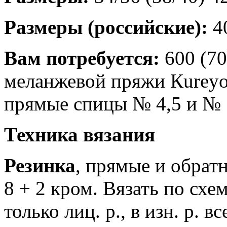
Размеры (российские):
40
Вам потребуется:
600 (70
меланжевой пряжи Кurеyоn
прямые спицы № 4,5 и № 
Техника вязания
Резинка
, прямые и обрат
8 + 2 кром. Вязать по схе
только лиц. р., в изн. р. в