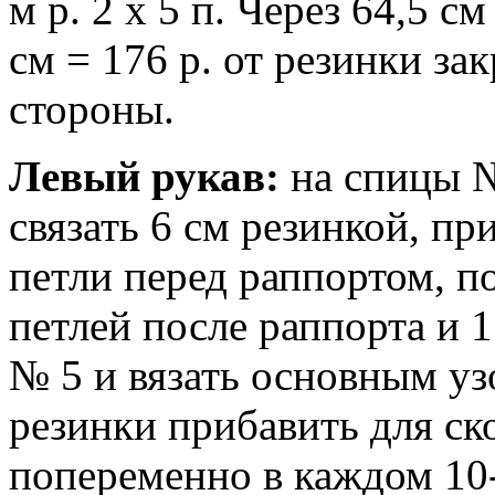
м р. 2 х 5 п. Через 64,5 см
см = 176 р. от резинки за
стороны.
Левый рукав:
на спицы № 
связать 6 см резинкой, пр
петли перед раппортом, по
петлей после раппорта и 
№ 5 и вязать основным у
резинки прибавить для ско
попеременно в каждом 10-м