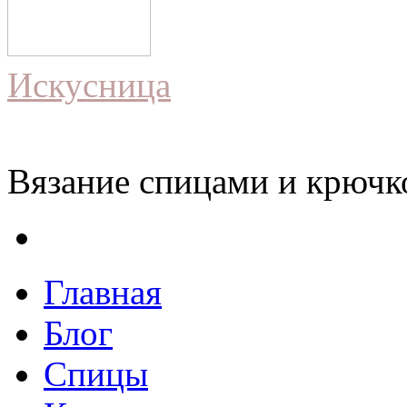
Искусница
Вязание спицами и крючко
Главная
Блог
Спицы