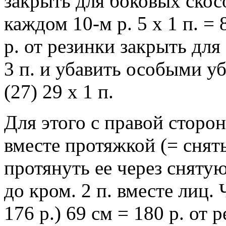
закрыть для боковых скосо
каждом 10-м р. 5 х 1 п. = 
р. от резинки закрыть для
3 п. и убавить особыми у
(27) 29 х 1 п.
Для этого с правой сторон
вместе протяжкой (= снять 
протянуть ее через снятую
до кром. 2 п. вместе лиц. 
176 р.) 69 см = 180 р. от