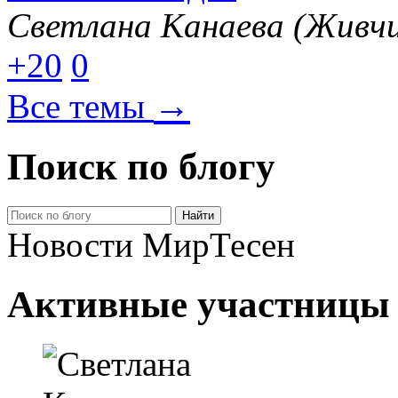
Светлана Канаева (Живчи
+20
0
→
Все темы
Поиск по блогу
Новости МирТесен
Активные участницы