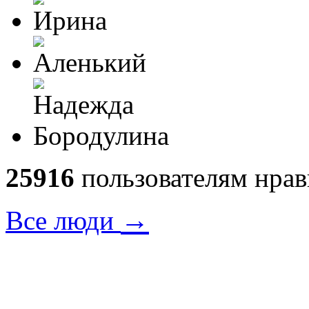
25916
пользователям нрав
→
Все люди