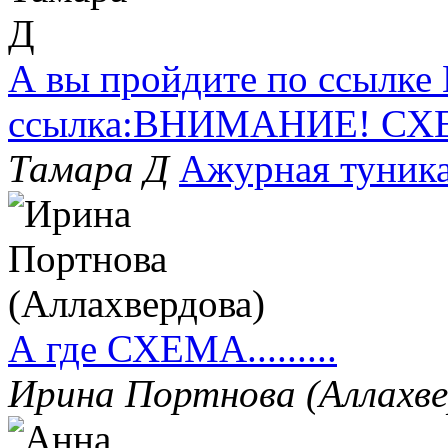
А вы пройдите по ссылке
ссылка:ВНИМАНИЕ! СХ
Тамара Д
Ажурная туник
А где СХЕМА.........
Ирина Портнова (Аллахв