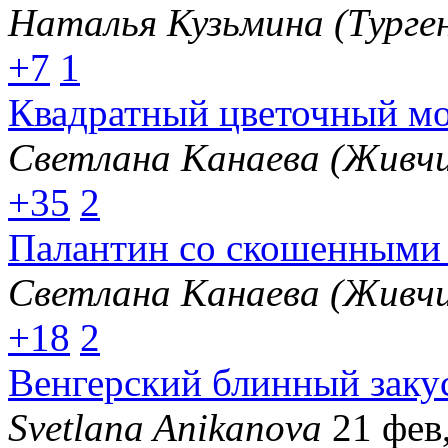
Наталья Кузьмина (Турге
+7
1
Квадратный цветочный м
Светлана Канаева (Живчи
+35
2
Палантин со скошенными
Светлана Канаева (Живчи
+18
2
Венгерский блинный заку
Svetlana Anikanova
21 фев