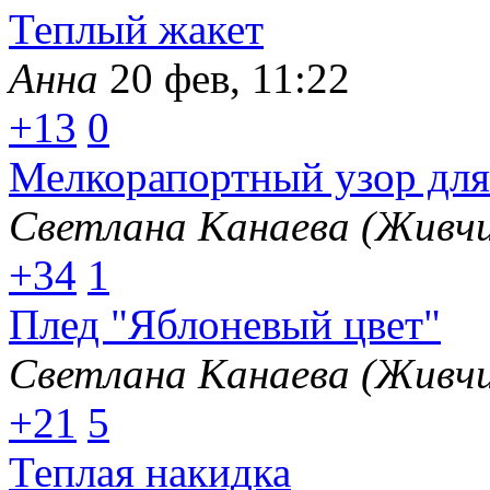
Теплый жакет
Анна
20 фев, 11:22
+13
0
Мелкорапортный узор для
Светлана Канаева (Живчи
+34
1
Плед "Яблоневый цвет"
Светлана Канаева (Живчи
+21
5
Теплая накидка