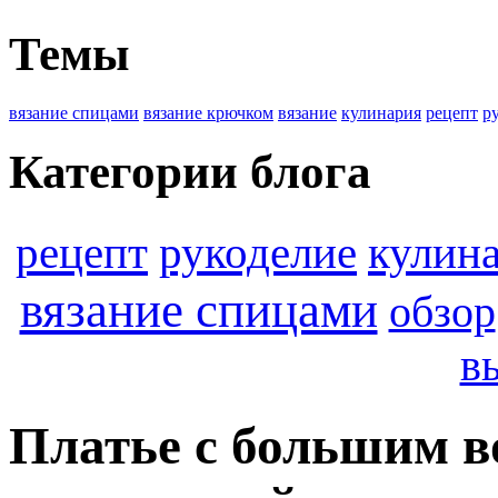
Темы
вязание спицами
вязание крючком
вязание
кулинария
рецепт
р
Категории блога
кулин
рецепт
рукоделие
вязание спицами
обзор
в
Платье с большим в