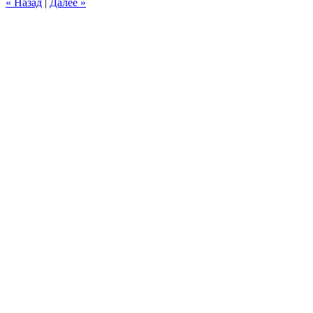
« Назад
|
Далее »