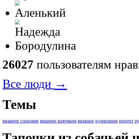
26027
пользователям нрав
→
Все люди
Темы
вязание спицами
вязание крючком
вязание
кулинария
рецепт
р
Тапочки из собачьей 