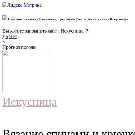
Светлана Канаева (Живчикова) предлагает Вам запомнить сайт «Искусница»
Вы хотите запомнить сайт «Искусница»?
Да
Нет
×
Прогноз погоды
Искусница
Вязание спицами и крючко