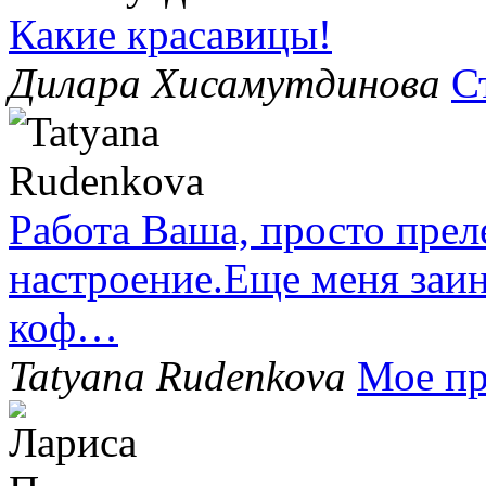
Какие красавицы!
Дилара Хисамутдинова
С
Работа Ваша, просто прел
настроение.Еще меня заин
коф…
Tatyana Rudenkova
Мое пр