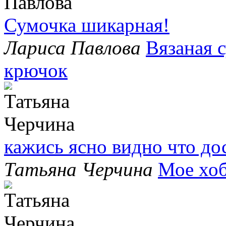
Сумочка шикарная!
Лариса Павлова
Вязаная 
крючок
кажись ясно видно что до
Татьяна Черчина
Мое хо