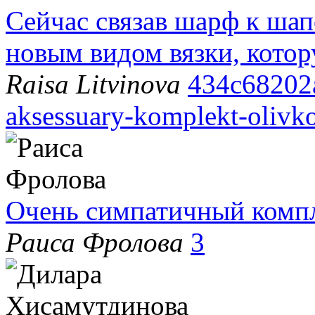
Сейчас связав шарф к шап
новым видом вязки, котор
Raisa Litvinova
434c68202
aksessuary-komplekt-olivk
Очень симпатичный компл
Раиса Фролова
3