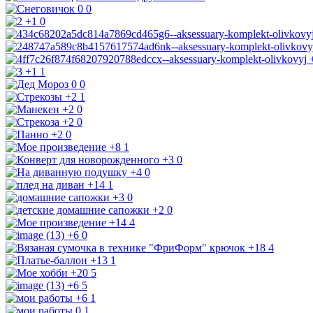
0
0
+1
0
+1
1
0
0
+2
1
+2
0
+2
0
+2
0
+8
1
+3
0
+4
0
+14
1
+3
0
+2
0
+14
4
+6
0
+18
4
+13
1
+20
5
+6
5
+6
1
0
1