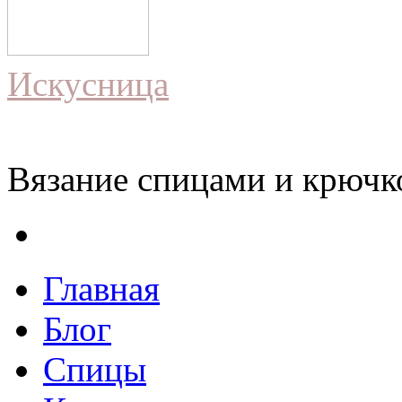
Искусница
Вязание спицами и крючко
Главная
Блог
Спицы