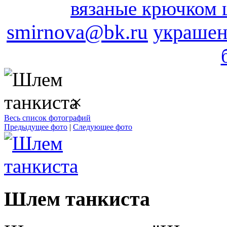
вязаные крючком 
smirnova@bk.ru
украшен
×
Весь список фотографий
Предыдущее фото
|
Следующее фото
Шлем танкиста