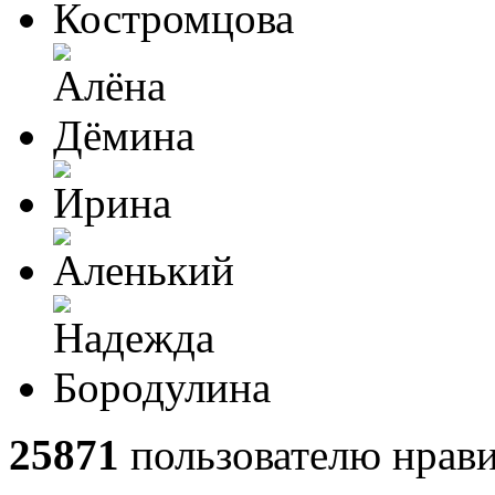
25871
пользователю нрави