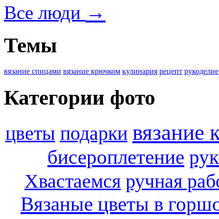
→
Все люди
Темы
вязание спицами
вязание крючком
кулинария
рецепт
рукоделие
Категории фото
вязание 
цветы
подарки
бисероплетение
рук
Хвастаемся
ручная раб
Вязаные цветы в горш