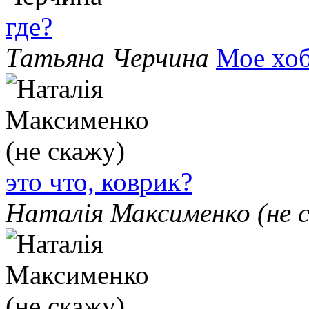
где?
Татьяна Черчина
Мое хо
это что, коврик?
Наталія Максименко (не 