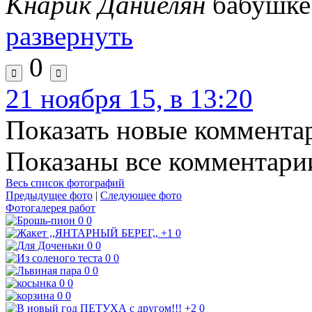
Кнарик Даниелян
бабушке
развернуть
0
21 ноября 15, в 13:20
Показать новые коммента
Показаны все комментарии
Весь список фотографий
Предыдущее фото
|
Следующее фото
Фотогалерея работ
0
0
+1
0
0
0
0
0
0
0
0
0
0
0
+2
0